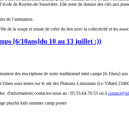
 l’école de Royère-de-Vassivière. Elle tente de donner des clés aux jeune
ier de l’animation.
e de la soupe et essaie de créer du lien avec la collectivité et les assoc
ps [6/10ans]du 10 au 13 juillet :))
e moment des inscriptions de notre traditionnel mini camps [6-10ans] aux
 6/10ans sous tentes sur le site des Plateaux Limousins (Le Villard 2346
 plus d'informations contactez-nous au : 05.55.64.70.53 ou à
contact@pl