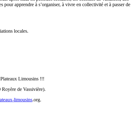
s pour apprendre à s’organiser, à vivre en collectivité et à passer de
iations locales.
 Plateaux Limousins !!!
0 Royère de Vassivière).
ateaux-limousins
.org.