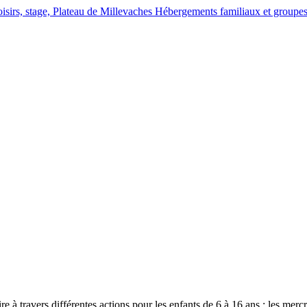
Hébergements familiaux et groupes, 
e à travers différentes actions pour les enfants de 6 à 16 ans : les merc