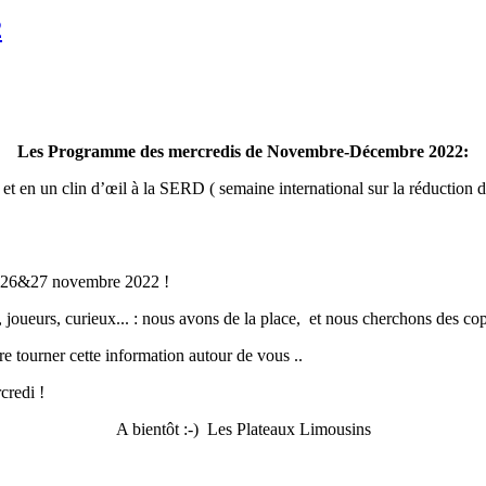
2
Les Programme des mercredis de Novembre-Décembre 2022:
 et en un clin d’œil à la SERD ( semaine international sur la réduction de
le 26&27 novembre 2022 !
s, joueurs, curieux... : nous avons de la place, et nous cherchons des co
re tourner cette information autour de vous ..
credi !
A bientôt :-) Les Plateaux Limousins