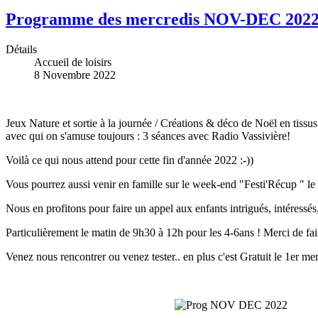
Programme des mercredis NOV-DEC 202
Détails
Accueil de loisirs
8 Novembre 2022
Jeux Nature et sortie à la journée / Créations & déco de Noël en tissus
avec qui on s'amuse toujours : 3 séances avec Radio Vassivière!
Voilà ce qui nous attend pour cette fin d'année 2022 :-))
Vous pourrez aussi venir en famille sur le week-end "Festi'Récup " 
Nous en profitons pour faire un appel aux enfants intrigués, intéressé
Particulièrement le matin de 9h30 à 12h pour les 4-6ans ! Merci de fai
Venez nous rencontrer ou venez tester.. en plus c'est Gratuit le 1er mer