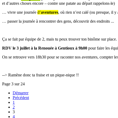
et d’autres choses encore – contre une patate au départ rappelons-le)
… vivre une journée
d’
aventures
, où rien n’est calé (ou presque, il
… passer la journée à rencontrer des gens, découvrir des endroits ...
Ça se fait par équipe de 2, mais tu peux trouver ton binôme sur place.
RDV
le
3 juillet à la Renouée à Gentioux
à 9h00
pour faire les équ
On se retrouve vers 18h30 pour se raconter nos aventures, compter les 
--> Ramène donc ta fraise et un pique-nique !!
Page 3 sur 24
Démarrer
Précédent
1
2
3
4