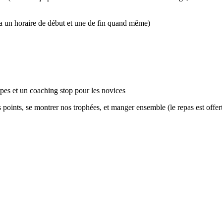
 y a un horaire de début et une de fin quand même)
ipes et un coaching stop pour les novices
points, se montrer nos trophées, et manger ensemble (le repas est offert