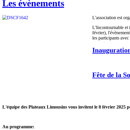
Les évènements
L'association est or
L'Incontournable et 
février), l'évènemen
les participants avec
Inauguratio
Fête de la S
L'équipe des Plateaux Limousins vous invitent le 8 février 2025 p
Au programme: