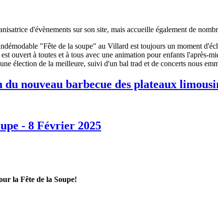
ganisatrice d'évènements sur son site, mais accueille également de nombre
indémodable "Fête de la soupe" au Villard est toujours un moment d'échan
t est ouvert à toutes et à tous avec une animation pour enfants l'après-
 une élection de la meilleure, suivi d'un bal trad et de concerts nous emm
n du nouveau barbecue des plateaux limousi
oupe - 8 Février 2025
our la Fête de la Soupe!