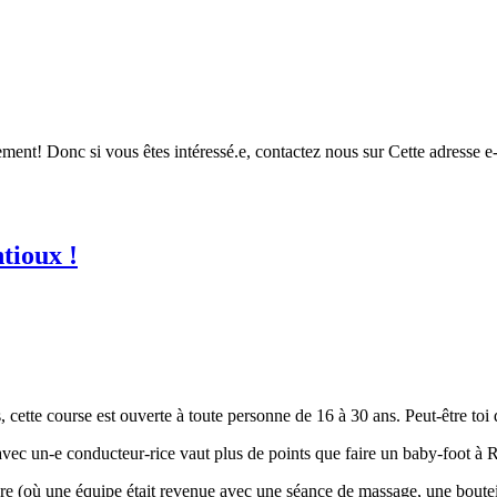
ment! Donc si vous êtes intéressé.e, contactez nous sur
Cette adresse e
tioux !
cette course est ouverte à toute personne de 16 à 30 ans. Peut-être toi do
ec un-e conducteur-rice vaut plus de points que faire un baby-foot à 
e (où une équipe était revenue avec une séance de massage, une bouteill