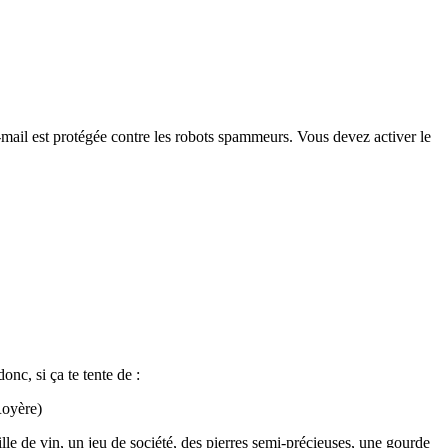
-mail est protégée contre les robots spammeurs. Vous devez activer le
nc, si ça te tente de :
Royère)
e de vin, un jeu de société, des pierres semi-précieuses, une gourde