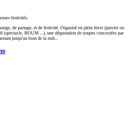
uses festivités.
ge, de partage, et de festivité. Organisé en plein hiver (janvier ou
midi (spectacle, BOUM ...), une dégustation de soupes concoctées par
enant jusqu'au bout de la nuit...
ns