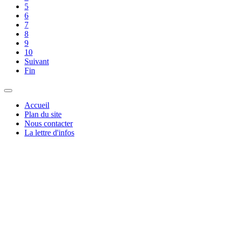
5
6
7
8
9
10
Suivant
Fin
Accueil
Plan du site
Nous contacter
La lettre d'infos