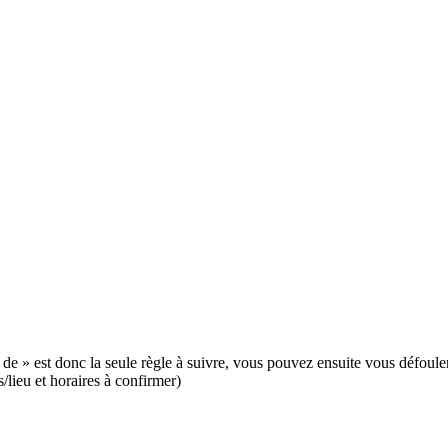
r de » est donc la seule règle à suivre, vous pouvez ensuite vous défouler s
/lieu et horaires à confirmer)