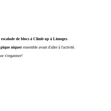
e escalade de blocs à Climb up à Limoges
.
pique niquer
ensemble avant d'aller à l'activité.
se s'organiser!