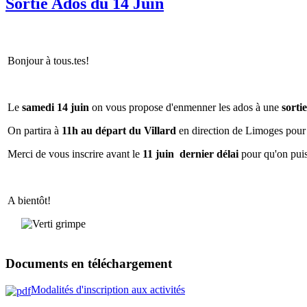
Sortie Ados du 14 Juin
Bonjour à tous.tes‍!
Le
samedi 14 juin
on vous propose d'enmenner les ados à une
sorti
On partira à
11h au départ du Villard
en direction de Limoges pour
Merci de vous inscrire avant le
11 juin dernier délai
pour qu'on puis
A bientôt!
Documents en téléchargement
Modalités d'inscription aux activités