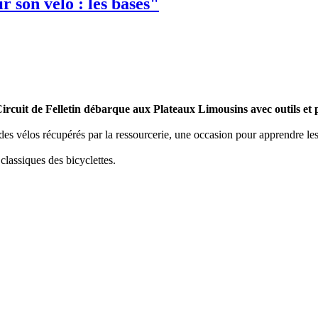
r son vélo : les bases"
rcuit de Felletin débarque aux Plateaux Limousins avec outils et 
es vélos récupérés par la ressourcerie, une occasion pour apprendre les 
 classiques des bicyclettes.