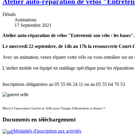
Atelier auto-réparation de vélos "Entreteni
Détails
Animations
17 Septembre 2021
Atelier auto-réparation de vélos "Entretenir son vélo : les bases"
,
Le mercredi 22 septembre, de 14h au 17h la ressourcerie Court-Ci
Avec un animateur, venez réparer votre vélo ou vous entraîner sur un d
L'atelier mobile est équipé en outillage spécifique pour les réparations
Inscriptions obligatoires au 05 55 66 24 11 ou au 05 55 64 70 53
Merci à l'association Guéret en Selle pour l'image d'illustration ci-dessus !!
Documents en téléchargement
Modalités d'inscription aux activités