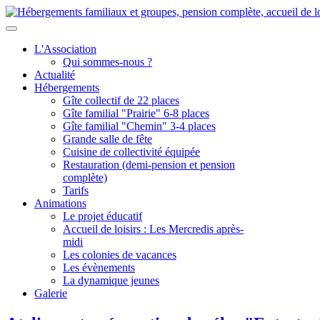
L'Association
Qui sommes-nous ?
Actualité
Hébergements
Gîte collectif de 22 places
Gîte familial "Prairie" 6-8 places
Gîte familial "Chemin" 3-4 places
Grande salle de fête
Cuisine de collectivité équipée
Restauration (demi-pension et pension
complète)
Tarifs
Animations
Le projet éducatif
Accueil de loisirs : Les Mercredis après-
midi
Les colonies de vacances
Les évènements
La dynamique jeunes
Galerie