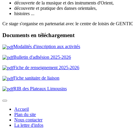
découverte de la musique et des instruments d'Orient,
découverte et pratique des danses orientales,
histoires ...
Ce stage s'organise en partenariat avec le centre de loisirs de GENT
Documents en téléchargement
Modalités d'inscription aux activités
Bulletin d'adhésion 2025-202
6
Fiche de renseignement 2025-2026
Fiche sanitaire de liaison
RIB des Plateaux Limousin
s
Accueil
Plan du site
Nous contacter
La lettre d'infos