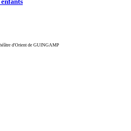
 enfants
du Théâtre d'Orient de GUINGAMP