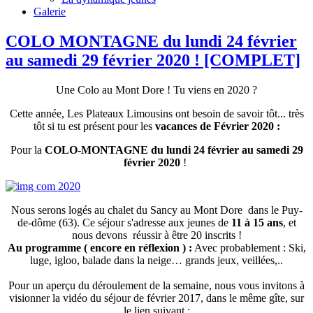
Galerie
COLO MONTAGNE du lundi 24 février
au samedi 29 février 2020 ! [COMPLET]
Une Colo au Mont Dore ! Tu viens en 2020 ?
Cette année, Les Plateaux Limousins ont besoin de savoir tôt... très
tôt si tu est présent pour les
vacances de Février 2020 :
Pour la
COLO-MONTAGNE
du lundi 24 février au samedi 29
février 2020
!
Nous serons logés au chalet du Sancy au Mont Dore dans le Puy-
de-dôme (63). Ce séjour s'adresse aux jeunes de
11 à 15 ans
, et
nous devons réussir à être 20 inscrits !
Au programme ( encore en réflexion ) :
Avec probablement : Ski,
luge, igloo, balade dans la neige… grands jeux, veillées,..
Pour un aperçu du déroulement de la semaine, nous vous invitons à
visionner la vidéo du séjour de février 2017, dans le même gîte, sur
le lien suivant :