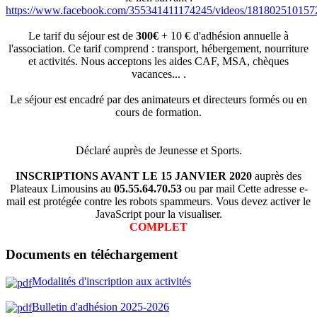
https://www.facebook.com/355341411174245/videos/181802510157
Le tarif du séjour est de
300€
+ 10 € d'adhésion annuelle à
l'association. Ce tarif comprend : transport, hébergement, nourriture
et activités. Nous acceptons les aides CAF, MSA, chèques
vacances... .
Le séjour est encadré par des animateurs et directeurs formés ou en
cours de formation.
Déclaré auprès de Jeunesse et Sports.
INSCRIPTIONS AVANT LE 15 JANVIER 2020
auprès des
Plateaux Limousins au
05.55.64.70.53
ou par mail
Cette adresse e-
mail est protégée contre les robots spammeurs. Vous devez activer le
JavaScript pour la visualiser.
COMPLET
Documents en téléchargement
Modalités d'inscription aux activités
Bulletin d'adhésion 2025-202
6