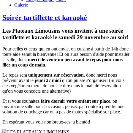
Galerie
Soirée tartiflette et karaoké
Les Plateaux Limousins vous invitent à une soirée
tartiflette et karaoké le samedi 29 novembre au soir!
Pour celles et ceux qui en ont envie, on cuisine à partir de 14h donc
toute aide serait la bienvenue! Et on aura besoin d'aide pour installer
la salle, donc
merci de venir un peu avant le repas pour nous
filer un coup de main
.
Le repas sera
uniquement sur réservation
, donc merci nous
prévenir avant le
jeudi 27 midi
qu'on puisse s'organiser! (Si vous
êtes végétarien merci de nous le dire dans le mail de réservation
qu'on vous concocte une alternative)
Et si vous souhaitez
faire dormir votre enfant sur place
, on
ouvrira une salle pour l'occasion, pensez par contre à prendre une
solution de couchage car on a pas de matos spécialisé sur place.
En espérant vous voir nombreux-ses, a bientôt!