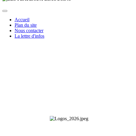
Accueil
Plan du site
Nous contacter
La lettre d'infos
Les Plateaux Limousins - Le Villard - 23460 Royère-de-Vassivière