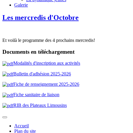
Galerie
Les mercredis d'Octobre
Et voilà le programme des 4 prochains mercredis!
Documents en téléchargement
Modalités d'inscription aux activités
Bulletin d'adhésion 2025-202
6
Fiche de renseignement 2025-2026
Fiche sanitaire de liaison
RIB des Plateaux Limousin
s
Accueil
Plan du site