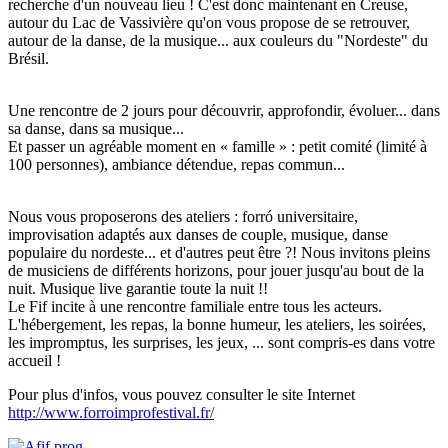
recherche d'un nouveau lieu ! C'est donc maintenant en Creuse,
autour du Lac de Vassivière qu'on vous propose de se retrouver,
autour de la danse, de la musique... aux couleurs du "Nordeste" du
Brésil.
Une rencontre de 2 jours pour découvrir, approfondir, évoluer... dans
sa danse, dans sa musique...
Et passer un agréable moment en « famille » : petit comité (limité à
100 personnes), ambiance détendue, repas commun...
Nous vous proposerons des ateliers : forró universitaire,
improvisation adaptés aux danses de couple, musique, danse
populaire du nordeste... et d'autres peut être ?! Nous invitons pleins
de musiciens de différents horizons, pour jouer jusqu'au bout de la
nuit. Musique live garantie toute la nuit !!
Le Fif incite à une rencontre familiale entre tous les acteurs.
L'hébergement, les repas, la bonne humeur, les ateliers, les soirées,
les impromptus, les surprises, les jeux, ... sont compris-es dans votre
accueil !
Pour plus d'infos, vous pouvez consulter le site Internet
http://www.forroimprofestival.fr/