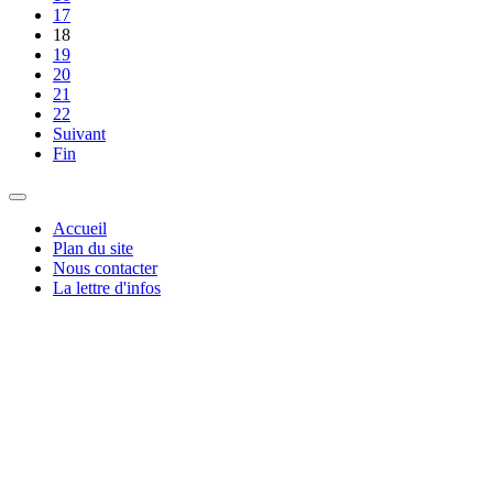
17
18
19
20
21
22
Suivant
Fin
Accueil
Plan du site
Nous contacter
La lettre d'infos