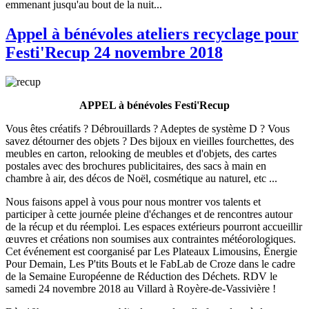
emmenant jusqu'au bout de la nuit...
Appel à bénévoles ateliers recyclage pour
Festi'Recup 24 novembre 2018
APPEL à bénévoles Festi'Recup
Vous êtes créatifs ? Débrouillards ? Adeptes de système D ? Vous
savez détourner des objets ? Des bijoux en vieilles fourchettes, des
meubles en carton, relooking de meubles et d'objets, des cartes
postales avec des brochures publicitaires, des sacs à main en
chambre à air, des décos de Noël, cosmétique au naturel, etc ...
Nous faisons appel à vous pour nous montrer vos talents et
participer à cette journée pleine d'échanges et de rencontres autour
de la récup et du réemploi. Les espaces extérieurs pourront accueillir
œuvres et créations non soumises aux contraintes météorologiques.
Cet événement est coorganisé par Les Plateaux Limousins, Énergie
Pour Demain, Les P'tits Bouts et le FabLab de Croze dans le cadre
de la Semaine Européenne de Réduction des Déchets. RDV le
samedi 24 novembre 2018 au Villard à Royère-de-Vassivière !