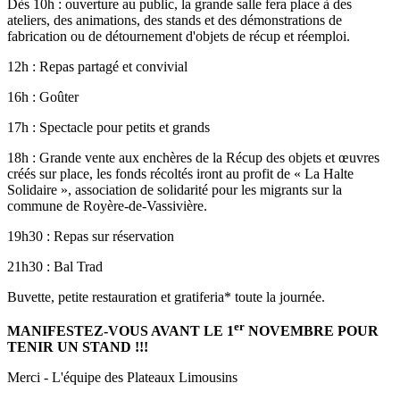
Dès 10h : ouverture au public, la grande salle fera place à des
ateliers, des animations, des stands et des démonstrations de
fabrication ou de détournement d'objets de récup et réemploi.
12h : Repas partagé et convivial
16h : Goûter
17h : Spectacle pour petits et grands
18h : Grande vente aux enchères de la Récup des objets et œuvres
créés sur place, les fonds récoltés iront au profit de « La Halte
Solidaire », association de solidarité pour les migrants sur la
commune de Royère-de-Vassivière.
19h30 : Repas sur réservation
21h30 : Bal Trad
Buvette, petite restauration et gratiferia* toute la journée.
er
MANIFESTEZ-VOUS AVANT LE 1
NOVEMBRE POUR
TENIR UN STAND !!!
Merci - L'équipe des Plateaux Limousins