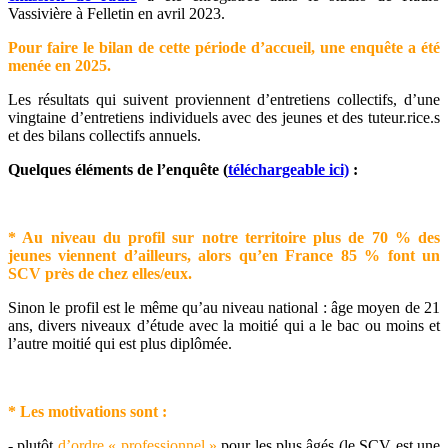
Vassivière à Felletin en avril 2023.
Pour faire le bilan de cette période d’accueil, une enquête a été
menée en 2025.
Les résultats qui suivent proviennent d’entretiens collectifs, d’une
vingtaine d’entretiens individuels avec des jeunes et des tuteur.rice.s
et des bilans collectifs annuels.
Quelques éléments de l’enquête (
téléchargeable ici)
:
* Au niveau du profil sur notre territoire plus de 70 % des
jeunes viennent d’ailleurs, alors qu’en France 85 % font un
SCV près de chez elles/eux.
Sinon le profil est le même qu’au niveau national : âge moyen de 21
ans, divers niveaux d’étude avec la moitié qui a le bac ou moins et
l’autre moitié qui est plus diplômée.
* Les motivations sont :
- plutôt
d’ordre « professionnel »
pour les plus âgés (le SCV est une