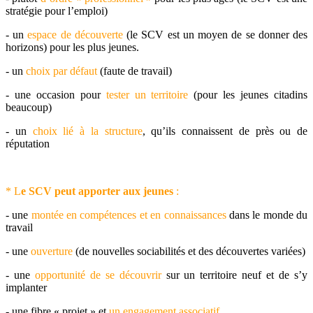
stratégie pour l’emploi)
- un
espace de découverte
(le SCV est un moyen de se donner des
horizons) pour les plus jeunes.
- un
choix par défaut
(faute de travail)
- une occasion pour
tester un territoire
(pour les jeunes citadins
beaucoup)
- un
choix lié à la structure
, qu’ils connaissent de près ou de
réputation
* L
e
SCV peut apporter aux jeunes
:
- une
montée en compétences et en connaissances
dans le monde du
travail
- une
ouverture
(de nouvelles sociabilités et des découvertes variées)
- une
opportunité de se découvrir
sur un territoire neuf et de s’y
implanter
- une fibre « projet » et
un engagement associatif