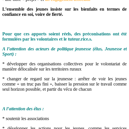
L’ensemble des jeunes insiste sur les bienfaits en termes de
confiance en soi, voire de fierté.
Pour que ces apports soient réels, des préconisations ont été
formulées par les volontaires et le tuteur.rice.s.
A l’attention des acteurs de politique jeunesse (élus, Jeunesse et
Sport) :
* développer des organisations collectives pour le volontariat de
manière délocalisée sur les territoires ruraux
* changer de regard sur la jeunesse : arrêter de voir les jeunes
comme « un truc pas fini », baisser la pression sur le travail comme
seul horizon possible, et partir du vécu de chacun
A l’attention des élus :
* soutenir les associations
* développer les actions pour les jeunes, comme les services