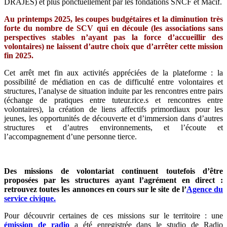
DRAJES) et plus ponctuellement par les fondations SNCF et Macif.
Au printemps 2025, les coupes budgétaires et la diminution très
forte du nombre de SCV qui en découle (les associations sans
perspectives stables n’ayant pas la force d’accueillir des
volontaires) ne laissent d’autre choix que d’arrêter cette mission
fin 2025.
Cet arrêt met fin aux activités appréciées de la plateforme : la
possibilité de médiation en cas de difficulté entre volontaires et
structures, l’analyse de situation induite par les rencontres entre pairs
(échange de pratiques entre tuteur.rice.s et rencontres entre
volontaires), la création de liens affectifs primordiaux pour les
jeunes, les opportunités de découverte et d’immersion dans d’autres
structures et d’autres environnements, et l’écoute et
l’accompagnement d’une personne tierce.
Des missions de volontariat continuent toutefois d’être
proposées par les structures ayant l’agrément en direct :
retrouvez toutes les annonces en cours sur le site de l’
Agence du
service civique.
Pour découvrir certaines de ces missions sur le territoire : une
émission de radio
a été enregistrée dans le studio de Radio